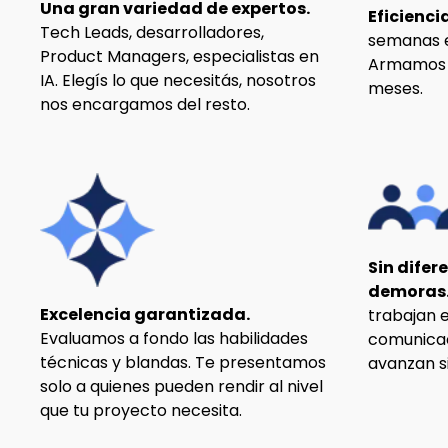
Una gran variedad de expertos.
Eficienci
Tech Leads, desarrolladores,
semanas e
Product Managers, especialistas en
Armamos t
IA. Elegís lo que necesitás, nosotros
meses.
nos encargamos del resto.
Sin difer
demoras
Excelencia garantizada.
trabajan e
Evaluamos a fondo las habilidades
comunicac
técnicas y blandas. Te presentamos
avanzan s
solo a quienes pueden rendir al nivel
que tu proyecto necesita.