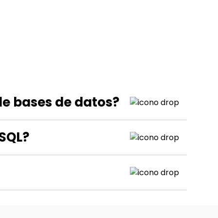
 de bases de datos?
 SQL?