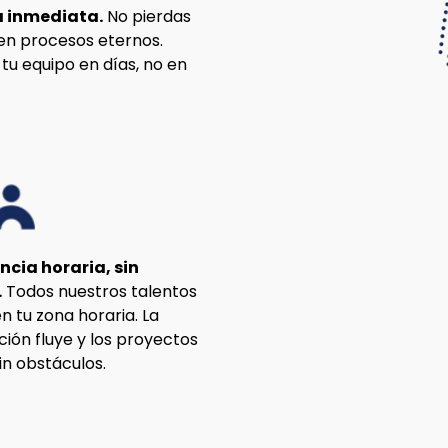
a inmediata.
No pierdas
n procesos eternos.
u equipo en días, no en
encia horaria, sin
.
Todos nuestros talentos
n tu zona horaria. La
ión fluye y los proyectos
in obstáculos.