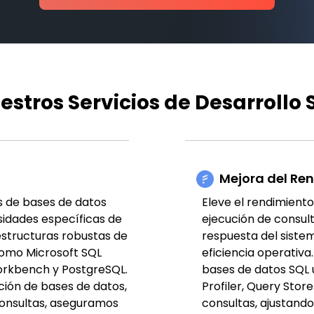
estros Servicios de Desarrollo 
Mejora del Re
s de bases de datos
Eleve el rendimient
sidades específicas de
ejecución de consul
estructuras robustas de
respuesta del sistem
como Microsoft SQL
eficiencia operativa
rkbench y PostgreSQL.
bases de datos SQL
ión de bases de datos,
Profiler, Query Stor
consultas, aseguramos
consultas, ajustand