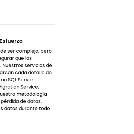
 Esfuerzo
ede ser complejo, pero
gurar que las
 Nuestros servicios de
arcan cada detalle de
omo SQL Server
gration Service,
 Nuestra metodología
 pérdida de datos,
os datos durante todo