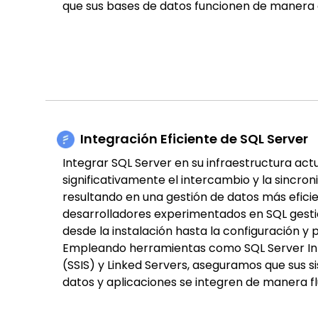
que sus bases de datos funcionen de manera 
Integración Eficiente de SQL Server
Integrar SQL Server en su infraestructura ac
significativamente el intercambio y la sincron
resultando en una gestión de datos más efici
desarrolladores experimentados en SQL gesti
desde la instalación hasta la configuración y 
Empleando herramientas como SQL Server Int
(SSIS) y Linked Servers, aseguramos que sus s
datos y aplicaciones se integren de manera flu