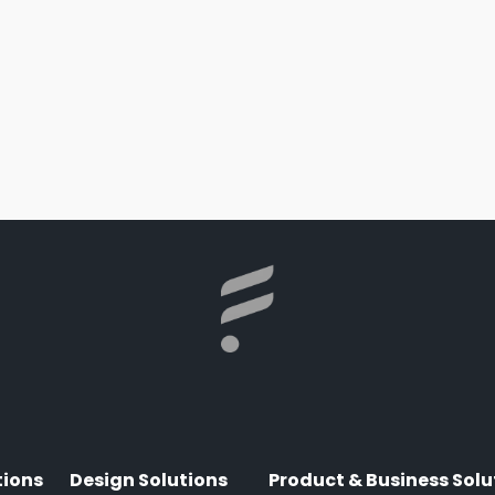
tions
Design Solutions
Product & Business Solu