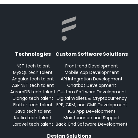
Technologies
Custom Software Solutions
.NET tech talent
Front-end Development
MySQL tech talent
Mobile App Development
Angular tech talent
API Integration Development
ASP.NET tech talent
Chatbot Development
AuroraDB tech talent
Custom Software Development
Django tech talent
Digital Wallets & Cryptocurrency
Flutter tech talent
ERP, CRM, and CMS Development
Java tech talent
IOS App Development
Kotlin tech talent
Maintenance and Support
Laravel tech talent
Back-End Software Development
Design Solutions