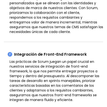
personalizados que se alinean con las identidades y
objetivos de marca de nuestros clientes. Con Scrum,
priorizamos la colaboración con el cliente,
respondemos a los requisitos cambiantes y
entregamos valor de manera incremental, mientras
aseguramos que nuestros temas de CMS satisfagan las
necesidades únicas de cada cliente.
Integración de Front-End Framework
Las prácticas de Scrum juegan un papel crucial en
nuestros servicios de integración de front-end
framework, lo que nos permite entregar proyectos a
tiempo y dentro del presupuesto. Al descomponer las
tareas de desarrollo en sprints manejables, priorizar
características basadas en los comentarios de los
clientes y adaptarnos a los requisitos cambiantes,
aseguramos que nuestros front-end frameworks se
integren de manera fluida y eficiente.