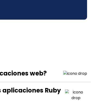
licaciones web?
s aplicaciones Ruby