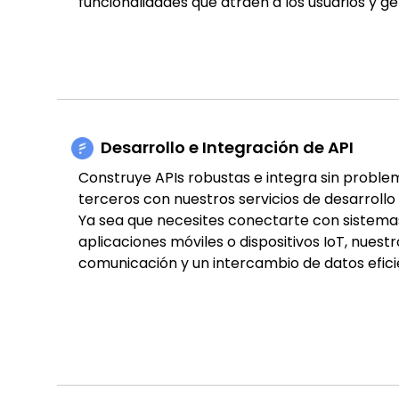
funcionalidades que atraen a los usuarios y g
Desarrollo e Integración de API
Construye APIs robustas e integra sin problem
terceros con nuestros servicios de desarrollo 
Ya sea que necesites conectarte con sistema
aplicaciones móviles o dispositivos IoT, nues
comunicación y un intercambio de datos efici