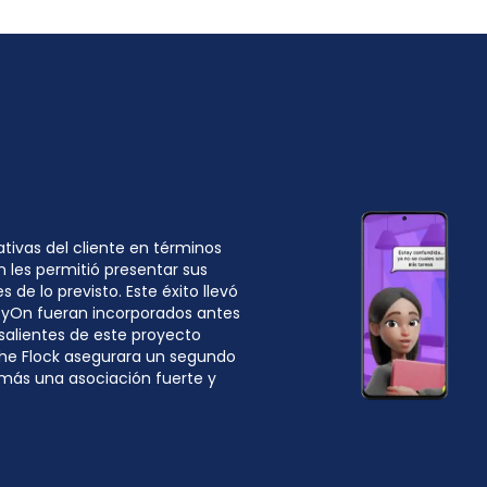
ativas del cliente en términos
 les permitió presentar sus
 de lo previsto. Este éxito llevó
ityOn fueran incorporados antes
esalientes de este proyecto
 The Flock asegurara un segundo
más una asociación fuerte y