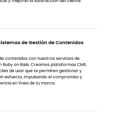
tas y mejoran la satisfacción del cliente.
 Sistemas de Gestión de Contenidos
de contenidos con nuestros servicios de
n Ruby on Rails. Creamos plataformas CMS
ciles de usar que te permiten gestionar y
sin esfuerzo, impulsando el compromiso y
encia en línea de tu marca.