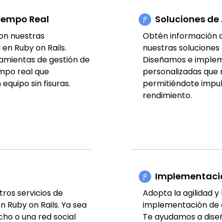
iempo Real
Soluciones de 
on nuestras
Obtén información 
en Ruby on Rails.
nuestras soluciones 
amientas de gestión de
Diseñamos e implem
empo real que
personalizadas que r
quipo sin fisuras.
permitiéndote impuls
rendimiento.
Implementació
ros servicios de
Adopta la agilidad y
n Ruby on Rails. Ya sea
implementación de a
ho o una red social
Te ayudamos a diseñ