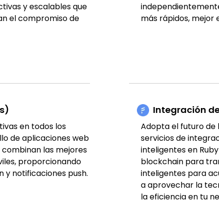
ctivas y escalables que
independientemente 
tan el compromiso de
más rápidos, mejor e
s)
Integración de
tivas en todos los
Adopta el futuro de
ollo de aplicaciones web
servicios de integra
s combinan las mejores
inteligentes en Ruby
viles, proporcionando
blockchain para tr
 y notificaciones push.
inteligentes para a
a aprovechar la tec
la eficiencia en tu n