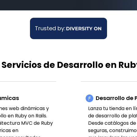
Trusted by:
Servicios de Desarrollo en Rub
námicas
Desarrollo de
ones web dinámicas y
Lanza tu tienda en l
lo en Ruby on Rails.
de desarrollo de pl
uitectura MVC de Ruby
Desde catálogos de 
ricas en
seguras, construim