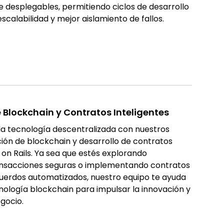
desplegables, permitiendo ciclos de desarrollo
scalabilidad y mejor aislamiento de fallos.
 Blockchain y Contratos Inteligentes
 la tecnología descentralizada con nuestros
ción de blockchain y desarrollo de contratos
 on Rails. Ya sea que estés explorando
ansacciones seguras o implementando contratos
cuerdos automatizados, nuestro equipo te ayuda
nología blockchain para impulsar la innovación y
egocio.