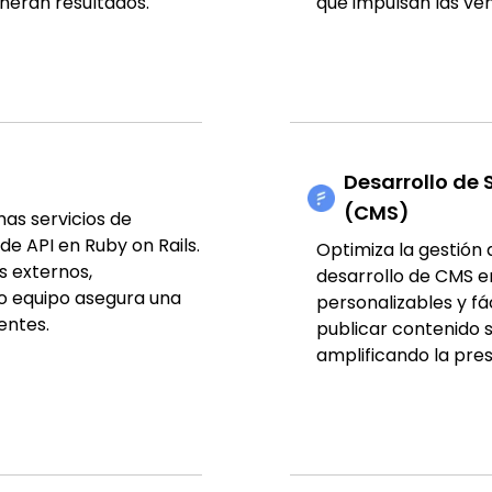
eneran resultados.
que impulsan las ven
Desarrollo de
(CMS)
as servicios de
de API en Ruby on Rails.
Optimiza la gestión 
s externos,
desarrollo de CMS e
tro equipo asegura una
personalizables y fá
entes.
publicar contenido 
amplificando la pres