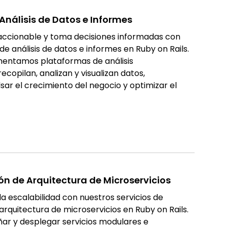
Análisis de Datos e Informes
accionable y toma decisiones informadas con
de análisis de datos e informes en Ruby on Rails.
entamos plataformas de análisis
ecopilan, analizan y visualizan datos,
ar el crecimiento del negocio y optimizar el
n de Arquitectura de Microservicios
 la escalabilidad con nuestros servicios de
rquitectura de microservicios en Ruby on Rails.
ar y desplegar servicios modulares e