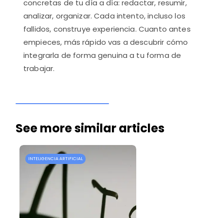
concretas de tu día a día: redactar, resumir,
analizar, organizar. Cada intento, incluso los
fallidos, construye experiencia. Cuanto antes
empieces, más rápido vas a descubrir cómo
integrarla de forma genuina a tu forma de
trabajar.
See more similar articles
INTELIGENCIA ARTIFICIAL
I