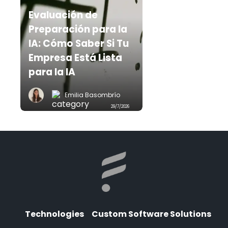
Evaluación de
Preparación para la
IA: Cómo Saber Si Tu
Empresa Está Lista
para la IA
Emilia Basombrío
29/7/2026
Technologies
Custom Software Solutions