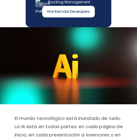
Backlog Management
Hire Remote Developers
El mundo tecnológico está inundado de ruido.
La IA está en todas partes: en cada página de
inicio, en cada presentación a inversores y en