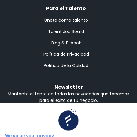
Para el Talento
Únete como talento
Talent Job Board
Blog & E-book
Política de Privacidad
Política de la Calidad
Newsletter
Manténte al tanto de todas las novedades que tenemos
para el éxito de tu negocio.
Recibe en Inglés o Español
Inglés
Español
Suscribirse
We value your privacy