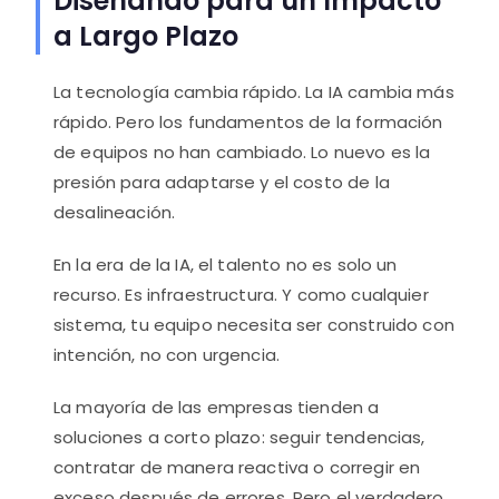
Diseñando para un Impacto
a Largo Plazo
La tecnología cambia rápido. La IA cambia más
rápido. Pero los fundamentos de la formación
de equipos no han cambiado. Lo nuevo es la
presión para adaptarse y el costo de la
desalineación.
En la era de la IA, el talento no es solo un
recurso. Es infraestructura. Y como cualquier
sistema, tu equipo necesita ser construido con
intención, no con urgencia.
La mayoría de las empresas tienden a
soluciones a corto plazo: seguir tendencias,
contratar de manera reactiva o corregir en
exceso después de errores. Pero el verdadero