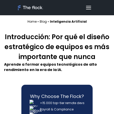
Home
»
Blog
»
Inteligencia Artificial
Introducción: Por qué el diseño
estratégico de equipos es más
importante que nunca
Aprende a formar equipos tecnológicos de alto
rendimiento en la era de la IA.
Why Choose The Flock?
+15.000 top-tier remote devs
Payroll & Compliance