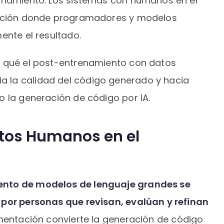
finamiento. Los sistemas con humanos en el
tación donde programadores y modelos
ente el resultado.
r qué el post-entrenamiento con datos
 la calidad del código generado y hacia
o la generación de código por IA.
tos Humanos en el
ento de modelos de lenguaje grandes se
 por personas que revisan, evalúan y refinan
mentación convierte la generación de código