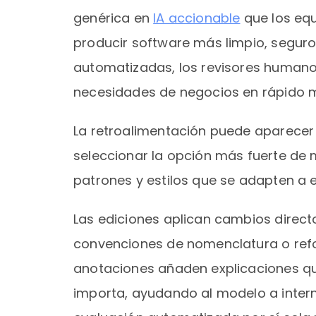
genérica en
IA accionable
que los eq
producir software más limpio, seguro
automatizadas, los revisores humanos
necesidades de negocios en rápido 
La retroalimentación puede aparecer 
seleccionar la opción más fuerte de 
patrones y estilos que se adapten a 
Las ediciones aplican cambios direct
convenciones de nomenclatura o refor
anotaciones añaden explicaciones qu
importa, ayudando al modelo a interna