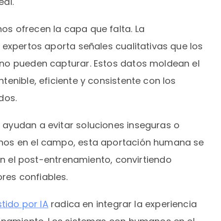
al.
s ofrecen la capa que falta. La
 expertos aporta señales cualitativas que los
no pueden capturar. Estos datos moldean el
enible, eficiente y consistente con los
dos.
ayudan a evitar soluciones inseguras o
hos en el campo, esta aportación humana se
en el post-entrenamiento, convirtiendo
es confiables.
stido por IA
radica en integrar la experiencia