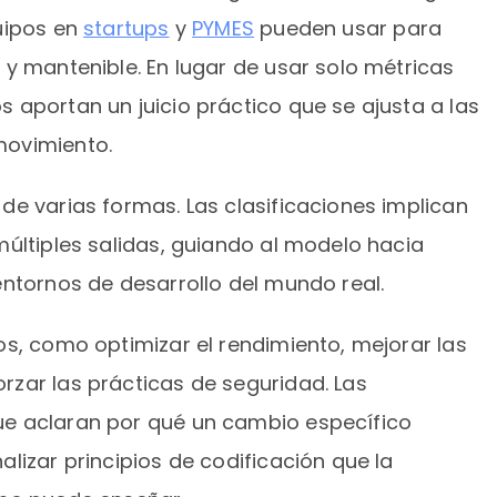
uipos en
startups
y
PYMES
pueden usar para
 y mantenible. En lugar de usar solo métricas
 aportan un juicio práctico que se ajusta a las
movimiento.
de varias formas. Las clasificaciones implican
múltiples salidas, guiando al modelo hacia
entornos de desarrollo del mundo real.
os, como optimizar el rendimiento, mejorar las
zar las prácticas de seguridad. Las
e aclaran por qué un cambio específico
lizar principios de codificación que la