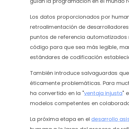
guían la programación en el mundo re
Los datos proporcionados por humano
retroalimentación de desarrolladores
puntos de referencia automatizados 
código para que sea más legible, mant
estándares de codificación estableci
También introduce salvaguardas que 
éticamente problemáticas. Para muc
ha convertido en la "
ventaja injusta
" 
modelos competentes en colaborador
La próxima etapa en el
desarrollo asi