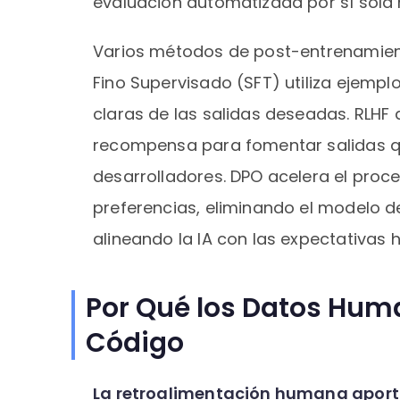
evaluación automatizada por sí sola
Varios métodos de post-entrenamient
Fino Supervisado (SFT) utiliza ejem
claras de las salidas deseadas. RLHF
recompensa para fomentar salidas qu
desarrolladores. DPO acelera el pro
preferencias, eliminando el modelo 
alineando la IA con las expectativas
Por Qué los Datos Huma
Código
La retroalimentación humana aport