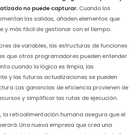
tizado no puede capturar.
Cuando los
 comentan las salidas, añaden elementos que
le y más fácil de gestionar con el tiempo.
res de variables, las estructuras de funciones
nes que otros programadores pueden entender
ta cuando la lógica es limpia, las
e y las futuras actualizaciones se pueden
uctura. Las ganancias de eficiencia provienen de
ecursos y simplificar las rutas de ejecución.
, la retroalimentación humana asegura que el
 operará. Una nueva empresa que crea una