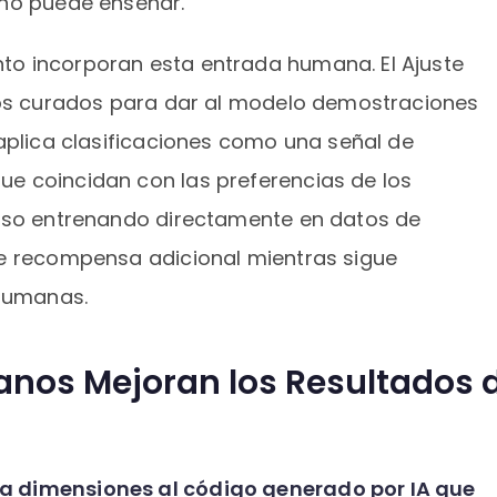
 no puede enseñar.
o incorporan esta entrada humana. El Ajuste
plos curados para dar al modelo demostraciones
 aplica clasificaciones como una señal de
e coincidan con las preferencias de los
ceso entrenando directamente en datos de
de recompensa adicional mientras sigue
 humanas.
nos Mejoran los Resultados d
a dimensiones al código generado por IA que