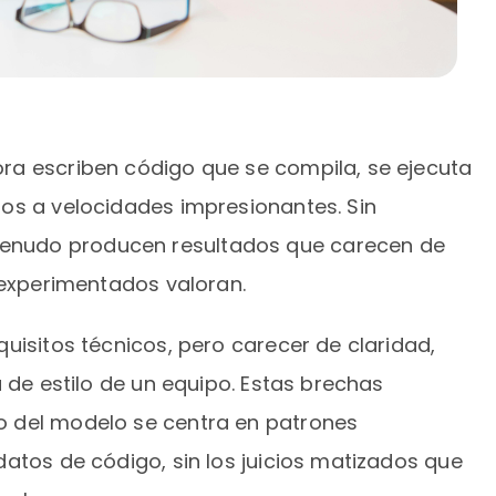
ra escriben código que se compila, se ejecuta
os a velocidades impresionantes. Sin
nudo producen resultados que carecen de
 experimentados valoran.
uisitos técnicos, pero carecer de claridad,
a de estilo de un equipo. Estas brechas
 del modelo se centra en patrones
atos de código, sin los juicios matizados que