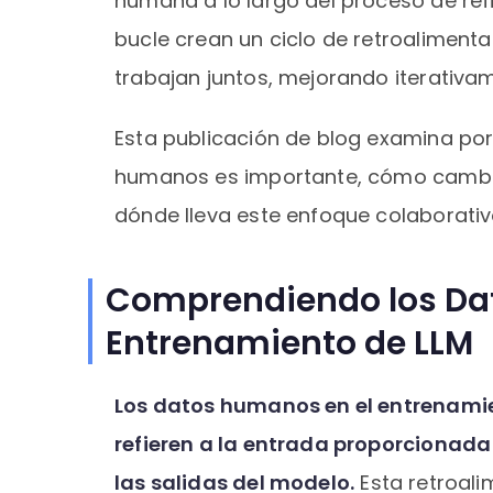
humana a lo largo del proceso de re
bucle crean un ciclo de retroalimen
trabajan juntos, mejorando iterativam
Esta publicación de blog examina po
humanos es importante, cómo cambia
dónde lleva este enfoque colaborativ
Comprendiendo los Da
Entrenamiento de LLM
Los datos humanos en el entrenami
refieren a la entrada proporcionada
las salidas del modelo.
Esta retroali