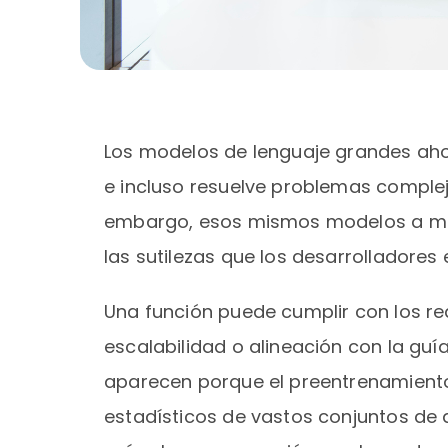
Los modelos de lenguaje grandes aho
e incluso resuelve problemas complej
embargo, esos mismos modelos a me
las sutilezas que los desarrolladores
Una función puede cumplir con los req
escalabilidad o alineación con la guí
aparecen porque el preentrenamiento
estadísticos de vastos conjuntos de d