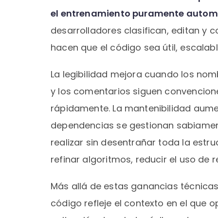
el entrenamiento puramente automa
desarrolladores clasifican, editan y
hacen que el código sea útil, escalab
La legibilidad mejora cuando los nomb
y los comentarios siguen convencio
rápidamente. La mantenibilidad aumen
dependencias se gestionan sabiament
realizar sin desentrañar toda la estr
refinar algoritmos, reducir el uso de r
Más allá de estas ganancias técnicas
código refleje el contexto en el que